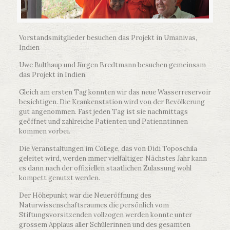
Vorstandsmitglieder besuchen das Projekt in Umanivas,
Indien
Uwe Bulthaup und Jürgen Bredtmann besuchen gemeinsam
das Projekt in Indien.
Gleich am ersten Tag konnten wir das neue Wasserreservoir
besichtigen. Die Krankenstation wird von der Bevölkerung
gut angenommen. Fast jeden Tag ist sie nachmittags
geöffnet und zahlreiche Patienten und Patienntinnen
kommen vorbei.
Die Veranstaltungen im College, das von Didi Toposchila
geleitet wird, werden mmer vielfältiger. Nächstes Jahr kann
es dann nach der offiziellen staatlichen Zulassung wohl
kompett genutzt werden.
Der Höhepunkt war die Neueröffnung des
Naturwissenschaftsraumes die persönlich vom
Stiftungsvorsitzenden vollzogen werden konnte unter
grossem Applaus aller Schülerinnen und des gesamten