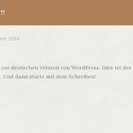
t!
ber 2018
ur deutschen Version von WordPress. Dies ist der e
. Und dann starte mit dem Schreiben!