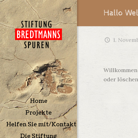
Hallo Wel
1. Novem
Willkommen z
oder löschen
Home
Projekte
Helfen Sie mit/Kontakt
Die Stiftung