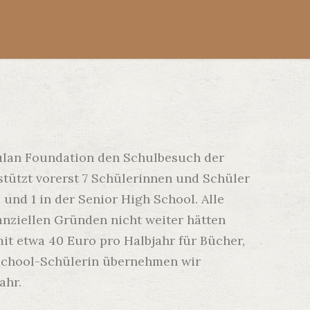
kulan Foundation den Schulbesuch der
stützt vorerst 7 Schülerinnen und Schüler
 und 1 in der Senior High School. Alle
anziellen Gründen nicht weiter hätten
it etwa 40 Euro pro Halbjahr für Bücher,
h School-Schülerin übernehmen wir
ahr.