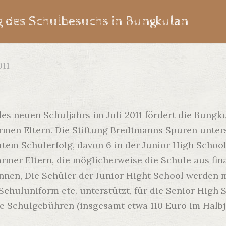
g des Schulbesuchs in Bungkulan
011
des neuen Schuljahrs im Juli 2011 fördert die Bung
rmen Eltern. Die Stiftung Bredtmanns Spuren unter
utem Schulerfolg, davon 6 in der Junior High School
armer Eltern, die möglicherweise die Schule aus fin
nen, Die Schüler der Junior Hight School werden m
 Schuluniform etc. unterstützt, für die Senior Hig
ie Schulgebühren (insgesamt etwa 110 Euro im Halbj